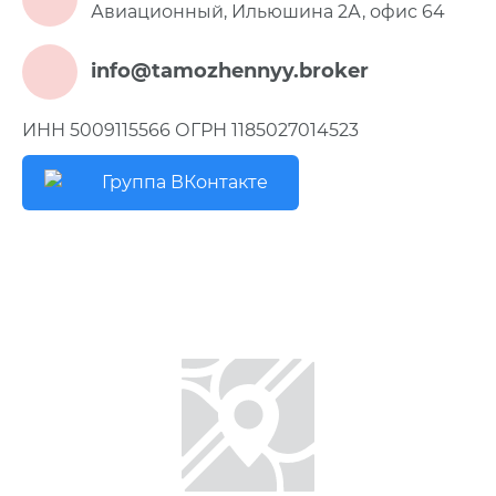
Авиационный, Ильюшина 2А, офис 64
info@tamozhennyy.broker
ИНН 5009115566 ОГРН 1185027014523
Группа ВКонтакте