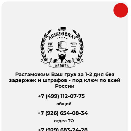
Растаможим Ваш груз за 1-2 дня без
задержек и штрафов - под ключ по всей
России
+7 (499) 112-07-75
общий
+7 (926) 654-08-34
отдел ТО
+7 (929) 683-24-28