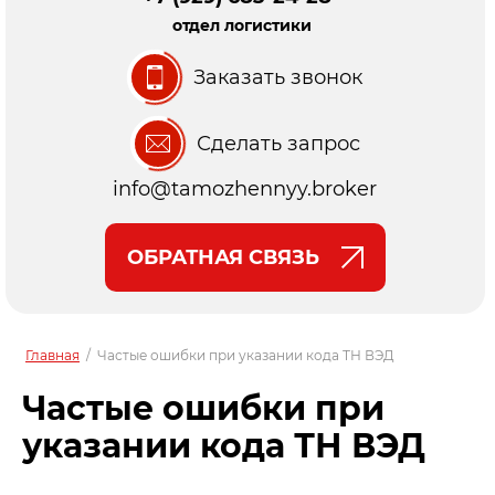
отдел логистики
Заказать звонок
Сделать запрос
info@tamozhennyy.broker
ОБРАТНАЯ СВЯЗЬ
Главная
/
Частые ошибки при указании кода ТН ВЭД
Частые ошибки при
указании кода ТН ВЭД