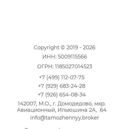
Copyright © 2019 - 2026
ИНН: 5009115566
ОГРН: 1185027014523
+7 (499) 112-07-75
+7 (929) 683-24-28
+7 (926) 654-08-34
142007, М.О., г. Домодедово, мкр.
Авиационный, Ильюшина 2А, 64
info@tamozhennyy.broker