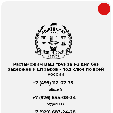
Растаможим Ваш груз за 1-2 дня без
задержек и штрафов - под ключ по всей
России
+7 (499) 112-07-75
общий
+7 (926) 654-08-34
отдел ТО
+7 (929) 683-24-28