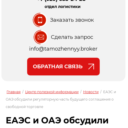
отдел логистики
Заказать звонок
Сделать запрос
info@tamozhennyy.broker
ОБРАТНАЯ СВЯЗЬ
Главная
/
Центр полезной информации
/
Новости
/
ЕАЭС и
ОАЭ обсудили регуляторную часть будущего соглашения о
свободной торговле
ЕАЭС и ОАЭ обсудили