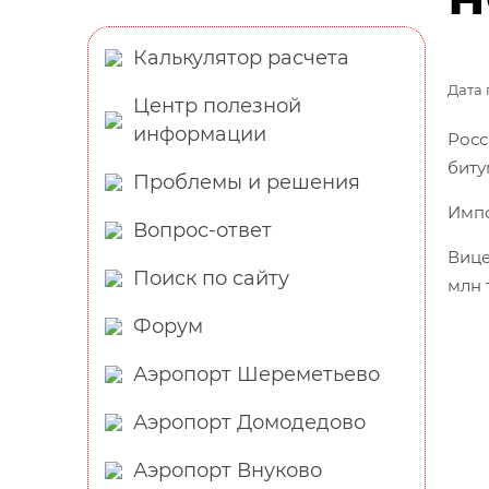
Калькулятор расчета
Дата 
Центр полезной
информации
Росс
биту
Проблемы и решения
Импо
Вопрос-ответ
Вице
Поиск по сайту
млн 
Форум
Аэропорт Шереметьево
Аэропорт Домодедово
Аэропорт Внуково