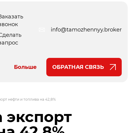
Заказать
звонок
info@tamozhennyy.broker
Сделать
запрос
Больше
ОБРАТНАЯ СВЯЗЬ
орт нефти и топлива на 42,8%
 экспорт
на 42,8%