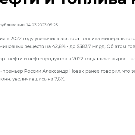
публикации: 14.03.2023 09:25
ия в 2022 году увеличила экспорт топлива минерального
минозных веществ на 42,8% - до $383,7 млрд. Об этом го
рт нефти и нефтепродуктов в 2022 году также вырос - на 
-премьер России Александр Новак ранее говорил, что эк
тонн, увеличившись на 7,6%.