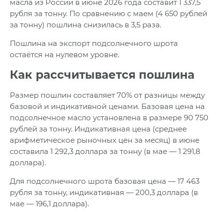
масла из России в июне 2026 года составит 1 337,5
рубля за тонну. По сравнению с маем (4 650 рублей
за тонну) пошлина снизилась в 3,5 раза.
Пошлина на экспорт подсолнечного шрота
остаётся на нулевом уровне.
Как рассчитывается пошлина
Размер пошлин составляет 70% от разницы между
базовой и индикативной ценами. Базовая цена на
подсолнечное масло установлена в размере 90 750
рублей за тонну. Индикативная цена (среднее
арифметическое рыночных цен за месяц) в июне
составила 1 292,3 доллара за тонну (в мае — 1 291,8
доллара).
Для подсолнечного шрота базовая цена — 17 463
рубля за тонну, индикативная — 200,3 доллара (в
мае — 196,1 доллара).