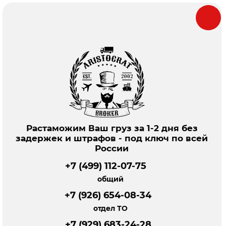
Растаможим Ваш груз за 1-2 дня без
задержек и штрафов - под ключ по всей
России
+7 (499) 112-07-75
общий
+7 (926) 654-08-34
отдел ТО
+7 (929) 683-24-28