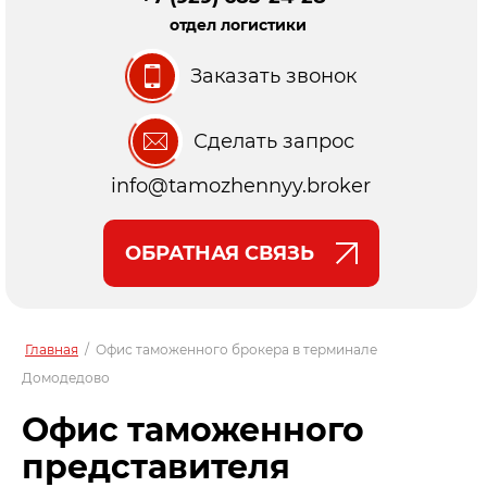
отдел логистики
Заказать звонок
Сделать запрос
info@tamozhennyy.broker
ОБРАТНАЯ СВЯЗЬ
Главная
/
Офис таможенного брокера в терминале
Домодедово
Офис таможенного
представителя