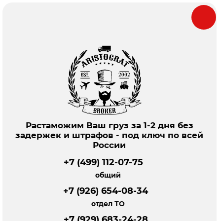
Растаможим Ваш груз за 1-2 дня без
задержек и штрафов - под ключ по всей
России
+7 (499) 112-07-75
общий
+7 (926) 654-08-34
отдел ТО
+7 (929) 683-24-28