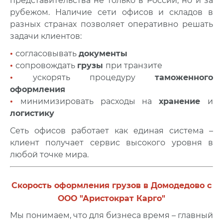
представительства не только в России, но и за
рубежом. Наличие сети офисов и складов в
разных странах позволяет оперативно решать
задачи клиентов:
•
согласовывать
документы
•
сопровождать
грузы
при транзите
•
ускорять процедуру
таможенного
оформления
•
минимизировать расходы на
хранение
и
логистику
Сеть офисов работает как единая система –
клиент получает сервис высокого уровня в
любой точке мира.
Скорость оформления грузов в Домодедово с
ООО "Аристократ Карго"
Мы понимаем, что для бизнеса время – главный