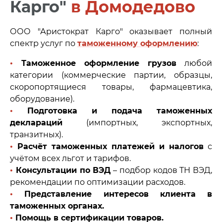
Карго"
в Домодедово
ООО "Аристократ Карго" оказывает полный
спектр услуг по
таможенному оформлению
:
•
Таможенное оформление грузов
любой
категории (коммерческие партии, образцы,
скоропортящиеся товары, фармацевтика,
оборудование).
•
Подготовка и подача таможенных
деклараций
(импортных, экспортных,
транзитных).
•
Расчёт таможенных платежей и налогов
с
учётом всех льгот и тарифов.
•
Консультации по ВЭД
– подбор кодов ТН ВЭД,
рекомендации по оптимизации расходов.
•
Представление интересов клиента в
таможенных органах.
•
Помощь в сертификации товаров.