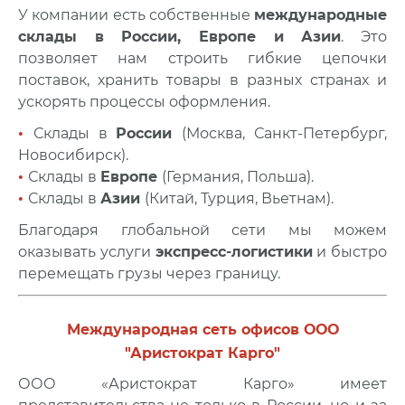
У компании есть собственные
международные
склады в России, Европе и Азии
. Это
позволяет нам строить гибкие цепочки
поставок, хранить товары в разных странах и
ускорять процессы оформления.
•
Склады в
России
(Москва, Санкт-Петербург,
Новосибирск).
•
Склады в
Европе
(Германия, Польша).
•
Склады в
Азии
(Китай, Турция, Вьетнам).
Благодаря глобальной сети мы можем
оказывать услуги
экспресс-логистики
и быстро
перемещать грузы через границу.
Международная сеть офисов ООО
"Аристократ Карго"
ООО «Аристократ Карго» имеет