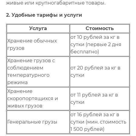
живые или крупногабаритные товары.
2. Удобные тарифы и услуги
Услуга
Стоимость
от 10 рублей за кг в
Хранение обычных
сутки (первые 2 дня
грузов
бесплатно)
Хранение грузов с
соблюдением
от 20 рублей за кг в
температурного
сутки
режима
Хранение
от 11 рублей за кг в
скоропортящихся и
сутки
живых грузов
от 16 рублей за кг в
Генеральные грузы
сутки (мин. стоимость
1 500 рублей)