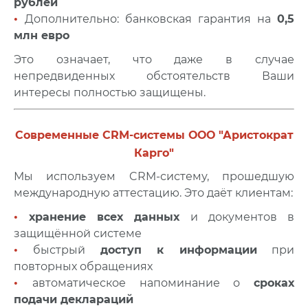
рублей
•
Дополнительно: банковская гарантия на
0,5
млн евро
Это означает, что даже в случае
непредвиденных обстоятельств Ваши
интересы полностью защищены.
Современные CRM-системы ООО "Аристократ
Карго"
Мы используем CRM-систему, прошедшую
международную аттестацию. Это даёт клиентам:
•
хранение всех данных
и документов в
защищённой системе
•
быстрый
доступ к информации
при
повторных обращениях
•
автоматическое напоминание о
сроках
подачи деклараций