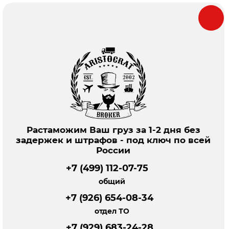
Растаможим Ваш груз за 1-2 дня без
задержек и штрафов - под ключ по всей
России
+7 (499) 112-07-75
общий
+7 (926) 654-08-34
отдел ТО
+7 (929) 683-24-28