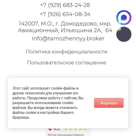
+7 (929) 683-24-28
+7 (926) 654-08-34
142007, М.О., г. Домодедово, мкр.
Авиационный, Ильюшина 2А, 64
info@tamozhennyy.broker
Политика конфиденциальности
Пользовательское соглашение
Этот сайт использует cookie-файлы и
другие технологии для улучшения его
работы. Продолжая работу с сайтом, Вы
Хорошо
разрешаете использование cookie-
ОБРАТНАЯ СВЯЗЬ
файлов. Вы всегда можете отключить
файлы cookie в настройках Вашего
браузера.