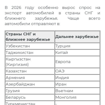
В 2026 году особенно вырос спрос на
экспорт автомобилей в страны СНГ и
ближнего зарубежья. Чаще всего
автомобили отправляют в:
Страны СНГ и
Дальнее зарубежье
ближнее зарубежье
Узбекистан
Турция
Таджикистан
Китай
Кыргызстан
Европа
(Киргизия)
Казахстан
ОАЭ
Армения
Индия
Азербайджан
Иран
Грузия
Вьетнам
Беларусь
Монголия
Туркменистан
-