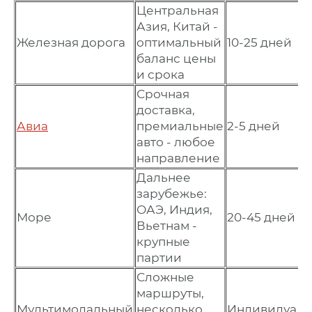
Центральная
Азия, Китай -
Железная дорога
оптимальный
10-25 дней
баланс цены
и срока
Срочная
доставка,
Авиа
премиальные
2-5 дней
авто - любое
направление
Дальнее
зарубежье:
ОАЭ, Индия,
Море
20-45 дней
Вьетнам -
крупные
партии
Сложные
маршруты,
Мультимодальный
несколько
Индивидуаль