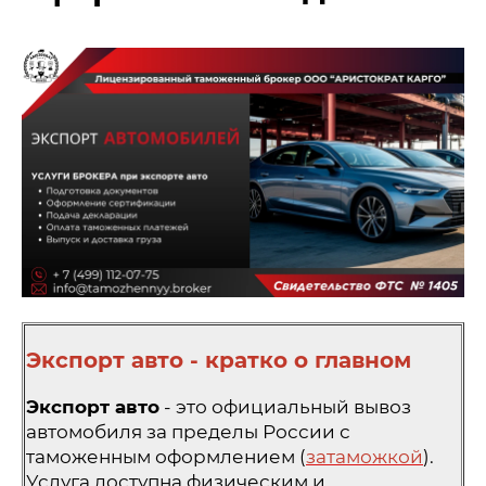
Экспорт авто - кратко о главном
Экспорт авто
- это официальный вывоз
автомобиля за пределы России с
таможенным оформлением (
затаможкой
).
Услуга доступна физическим и