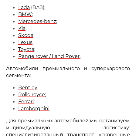
Lada
(ВАЗ)
;
BMW
;
Mercedes-benz
;
Kia
;
Skoda
;
Lexus
;
Toyota
;
Range rover / Land Rover.
Автомобили премиального и суперкарового
сегмента:
Bentley
;
Rolls-royce
;
Ferrari
;
Lamborghini
.
Для премиальных автомобилей мы организуем
индивидуальную логистику:
специализированный транспорт, ускоренные