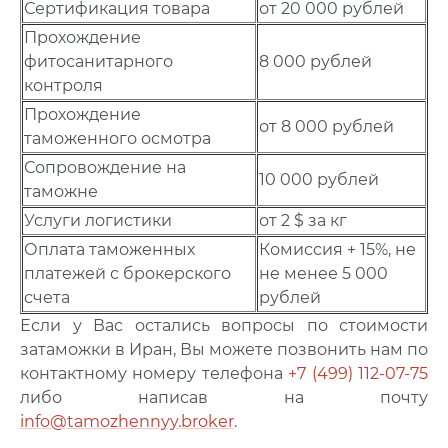
Сертификация товара
от 20 000 рублей
Прохождение
фитосанитарного
8 000 рублей
контроля
Прохождение
от 8 000 рублей
таможенного осмотра
Сопровождение на
10 000 рублей
таможне
Услуги логистики
от 2 $ за кг
Оплата таможенных
Комиссия + 15%, не
платежей с брокерского
не менее 5 000
счета
рублей
Если у Вас остались вопросы по стоимости
затаможки в Иран, Вы можете позвонить нам по
контактному номеру телефона
+
7 (499) 112-07-75
либо написав на почту
info@tamozhennyy.broker
.