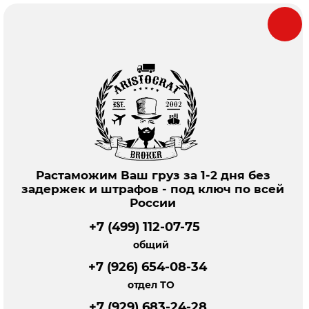
Растаможим Ваш груз за 1-2 дня без
задержек и штрафов - под ключ по всей
России
+7 (499) 112-07-75
общий
+7 (926) 654-08-34
отдел ТО
+7 (929) 683-24-28