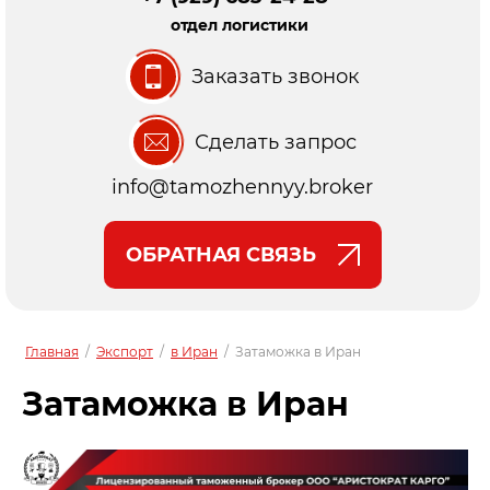
отдел логистики
Заказать звонок
Сделать запрос
info@tamozhennyy.broker
ОБРАТНАЯ СВЯЗЬ
Главная
/
Экспорт
/
в Иран
/
Затаможка в Иран
Затаможка в Иран