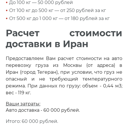
•
До 100 кг — 50 000 рублей
•
От 100 кг до 500 кг — от 250 рублей за кг
•
От 500 кг до 1 000 кг — от 180 рублей за кг
Расчет стоимости
доставки в Иран
Предоставляем Вам расчет стоимости на авто 
перевозку груза из Москвы (от адреса) в 
Иран (город Тегеран), при условии, что груз не 
опасный и не требующий температурного 
режима. 
При данных по грузу: о
бъем - 0,44 м3; 
в
ес - 119 кг.
Ваши затраты:
Авто доставка - 60 000 рублей.
Итого: 60 000 рублей.