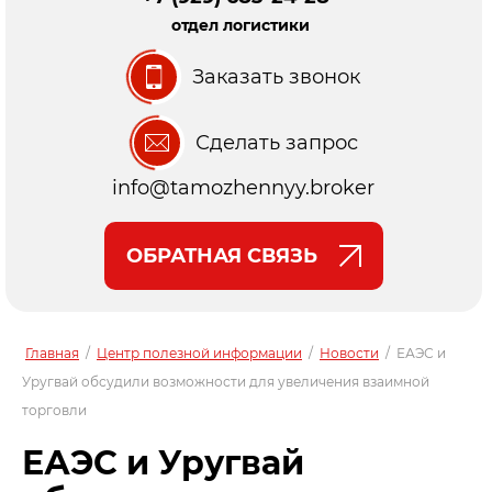
отдел логистики
Заказать звонок
Сделать запрос
info@tamozhennyy.broker
ОБРАТНАЯ СВЯЗЬ
Главная
/
Центр полезной информации
/
Новости
/
ЕАЭС и
Уругвай обсудили возможности для увеличения взаимной
торговли
ЕАЭС и Уругвай