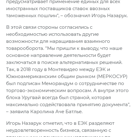
предусматривает применение единых для всех
иностранных поставщиков ставок ввозных
таможенных пошлин", – обозначил Игорь Назарук.
В этой связи стороны согласились с
необходимостью использовать другие
возможности для наращивания взаимного
товарооборота. "Мы пришли к выводу, что наше
основное направление деятельности будет
заключаться в поиске альтернативных решений.
Так, в 2018 году в Монтевидео между ЕЭК и
Южноамериканским общим рынком (МЕРКОСУР)
был подписан Меморандум о сотрудничестве по
торгово-экономическим вопросам. А внутри этого
блока Уругвай всегда был страной, которая
максимально содействовала принятию документа",
– заявила Каролина Аче Батлье.
Игорь Назарук отметил, что в ЕЭК разделяют
неудовлетворенность бизнеса, связанную с