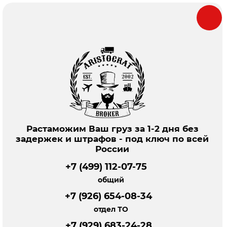
Растаможим Ваш груз за 1-2 дня без
задержек и штрафов - под ключ по всей
России
+7 (499) 112-07-75
общий
+7 (926) 654-08-34
отдел ТО
+7 (929) 683-24-28