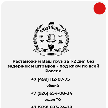
Растаможим Ваш груз за 1-2 дня без
задержек и штрафов - под ключ по всей
России
+7 (499) 112-07-75
общий
+7 (926) 654-08-34
отдел ТО
+7 (929) 683-24-28