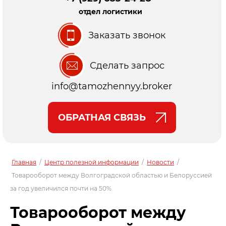
отдел логистики
Заказать звонок
Сделать запрос
info@tamozhennyy.broker
ОБРАТНАЯ СВЯЗЬ
Главная
/
Центр полезной информации
/
Новости
/
Товарооборот между Волгоградской областью и Белоруссией
за год увеличился почти на 50%
Товарооборот между